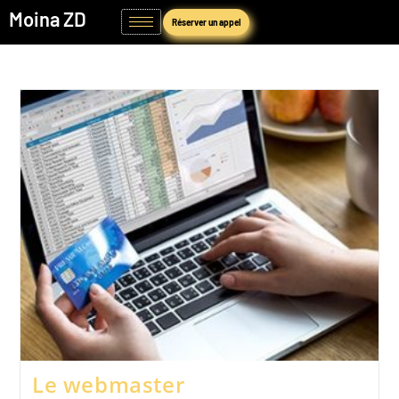
Moina ZD
Réserver un appel
Le webmaster