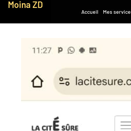
Moina ZD
Accueil
Mes service